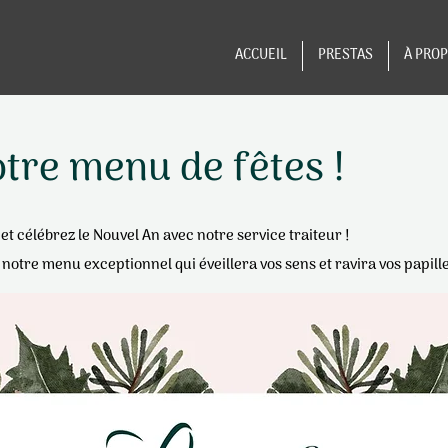
ACCUEIL
PRESTAS
À PRO
tre menu de fêtes !
et célébrez le Nouvel An avec notre service traiteur !
 notre menu exceptionnel qui éveillera vos sens et ravira vos papill