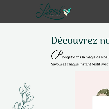
Découvrez no
P
longez dans la magie de Noël 
Savourez chaque instant festi
f avec